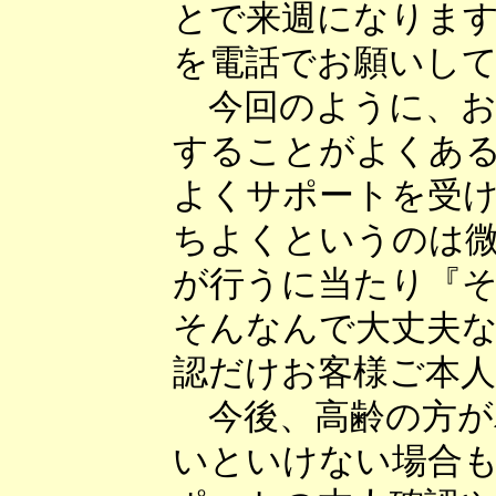
とで来週になりま
を電話でお願いし
今回のように、お
することがよくあ
よくサポートを受
ちよくというのは
が行うに当たり『
そんなんで大丈夫
認だけお客様ご本
今後、高齢の方が
いといけない場合