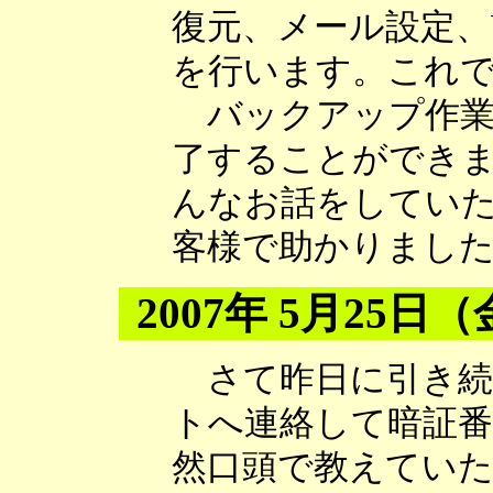
復元、メール設定、Wi
を行います。これ
バックアップ作業
了することができ
んなお話をしてい
客様で助かりまし
2007年 5月25日
さて昨日に引き続
トへ連絡して暗証
然口頭で教えてい