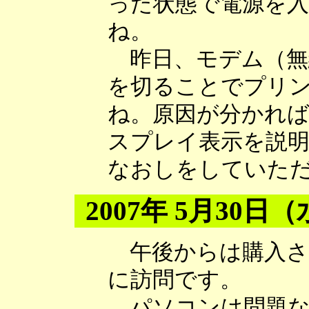
った状態で電源を
ね。
昨日、モデム（無
を切ることでプリ
ね。原因が分かれ
スプレイ表示を説
なおしをしていた
2007年 5月30日
午後からは購入さ
に訪問です。
パソコンは問題な