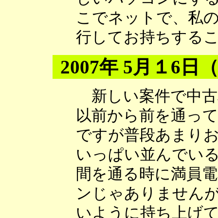
こでネットで、私
行してお持ちする
2007年 5月１6日
新しい案件で中古
以前から前を通っ
ですが普段あまり
いっぱい並んでい
間を通る時に満員
ンじゃありません
いように持ち上げ