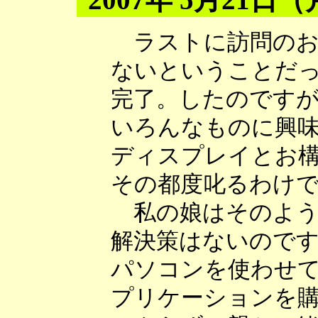
ラストに訪問のお
ないということだ
完了。したのです
いろんなものに興
ディスプレイとお
その都度叱るわけ
私の娘はそのよう
解決策はないので
パソコンを使わせ
プリケーションを