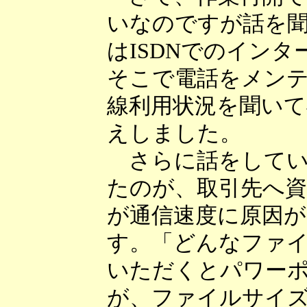
いなのですが話を
はISDNでのイン
そこで電話をメン
線利用状況を聞い
えしました。
さらに話をしている
たのが、取引先へ
が通信速度に原因
す。「どんなファ
いただくとパワー
が、ファイルサイズ