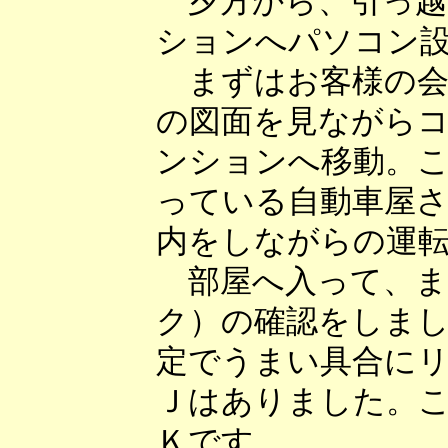
夕方から、引っ越
ションへパソコン
まずはお客様の会
の図面を見ながら
ンションへ移動。
っている自動車屋
内をしながらの運
部屋へ入って、ま
ク）の確認をしま
定でうまい具合に
Ｊはありました。
Ｋです。