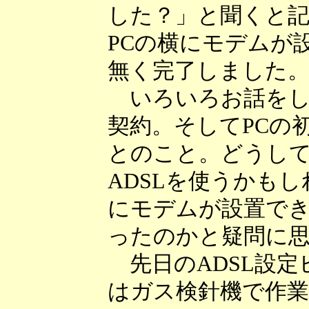
した？」と聞くと
PCの横にモデムが
無く完了しました
いろいろお話をして
契約。そしてPCの
とのこと。どうし
ADSLを使うかも
にモデムが設置で
ったのかと疑問に
先日のADSL設定
はガス検針機で作業