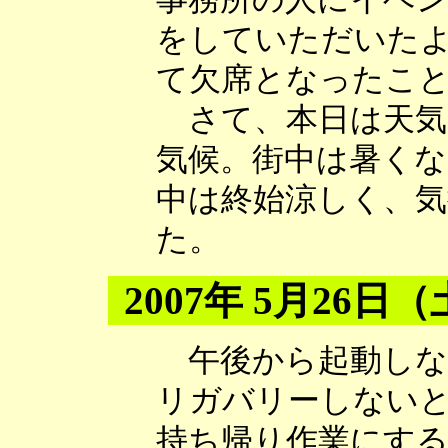
をしていただいた
て欠席となったこ
さて、本日は天気
気候。街中は暑く
中は終始涼しく、
た。
2007年 5月26日
午後から起動しな
リガバリーしない
持ち帰り作業にす