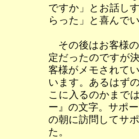
ですか」とお話し
らった」と喜んで
その後はお客様の
定だったのですが
客様がメモされて
います。あるはず
こに入るのかまで
ー』の文字。サポ
の朝に訪問してサ
た。