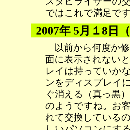
スタビライザーの
ではこれで満足で
2007年 5月１8日
以前から何度か修
面に表示されない
レイは持っていか
ンをディスプレイ
ぐ消える（真っ黒
のようですね。お
れて交換している
しいパソコンにす