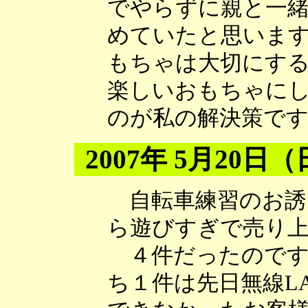
でやらずに親と一
めていたと思いま
もちゃは大切にす
楽しいおもちゃに
のが私の解決策で
2007年 5月20日
自転車練習のお誘
ら遊びすぎで売り
４件だったのです
ち１件は先日無線L