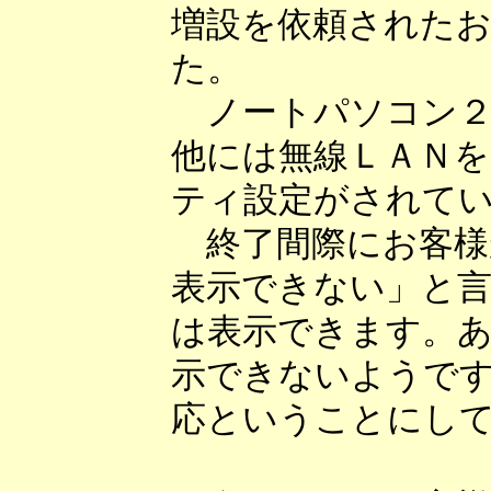
増設を依頼された
た。
ノートパソコン２
他には無線ＬＡＮ
ティ設定がされて
終了間際にお客様
表示できない」と
は表示できます。
示できないようで
応ということにし