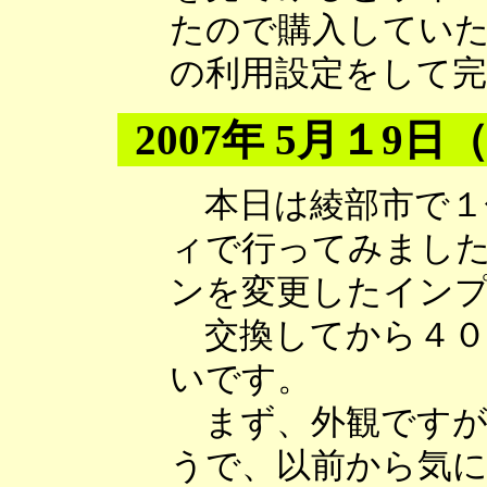
たので購入していた
の利用設定をして
2007年 5月１9日
本日は綾部市で１
ィで行ってみまし
ンを変更したイン
交換してから４０
いです。
まず、外観ですが
うで、以前から気