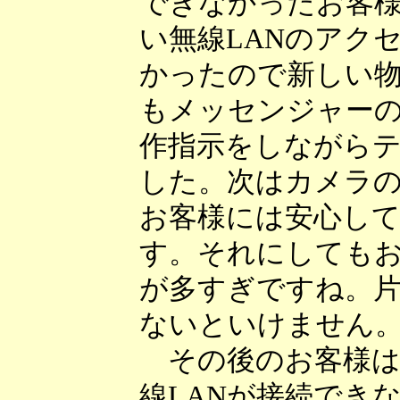
できなかったお客
い無線LANのアク
かったので新しい
もメッセンジャー
作指示をしながら
した。次はカメラ
お客様には安心し
す。それにしても
が多すぎですね。
ないといけません
その後のお客様は
線LANが接続でき