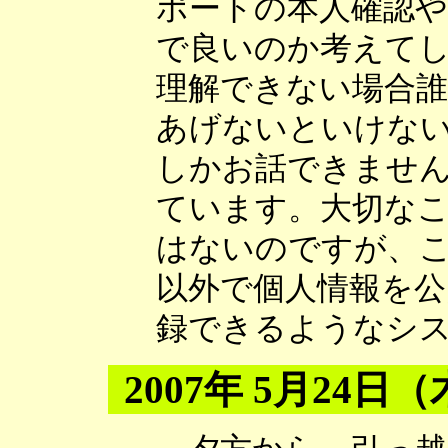
ポートの本人確認
で良いのか考えて
理解できない場合
あげないといけな
しかお話できませ
ています。大切な
はないのですが、
以外で個人情報を公
録できるようなシ
2007年 5月24日