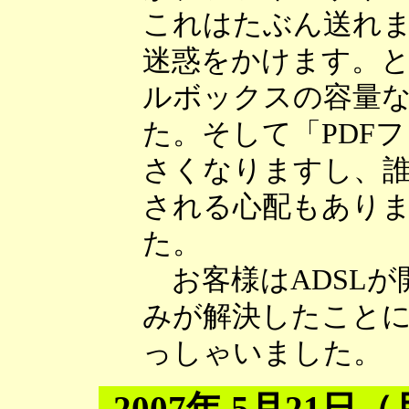
これはたぶん送れ
迷惑をかけます。
ルボックスの容量
た。そして「PDF
さくなりますし、
される心配もあり
た。
お客様はADSLが
みが解決したこと
っしゃいました。
2007年 5月21日