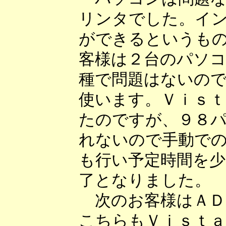
リンタでした。イ
ができるというも
客様は２台のパソ
種で問題はないの
使います。Ｖｉｓ
たのですが、９８
れないので手動で
も行い予定時間を
了となりました。
次のお客様はＡＤ
こちらもＶｉｓｔ