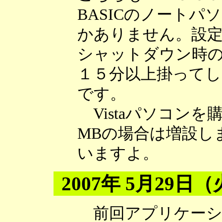
BASICのノート
かありません。設
シャットダウン時
１５分以上掛って
です。
Vistaパソコン
MBの場合は増設し
いますよ。
2007年 5月29日
前回アプリケーシ