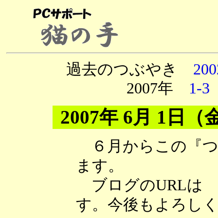
過去のつぶやき
200
2007年
1-3
2007年 6月 1日（
６月からこの『つ
ます。
ブログのURLは http:
す。今後もよろし