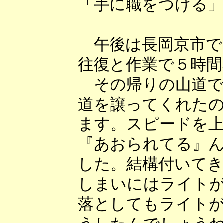
「手に職をつける
午後は長岡京市で
往復と作業で５時間
その帰りの山道で
道を譲ってくれた
ます。スピードを
『あおられてる』
した。結構付いて
しまいにはライト
落としてもライト