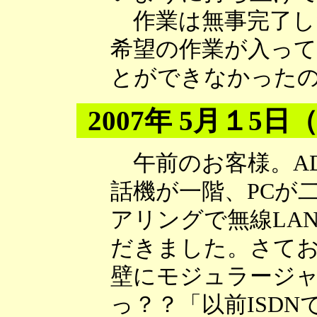
作業は無事完了し
希望の作業が入っ
とができなかった
2007年 5月１5日
午前のお客様。AD
話機が一階、PCが
アリングで無線LA
だきました。さてお
壁にモジュラージ
っ？？「以前ISD