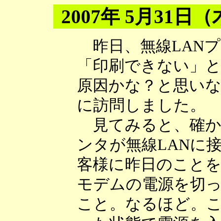
2007年 5月31日
昨日、無線LAN
「印刷できない」
原因かな？と思い
に訪問しました。
見てみると、確か
ンタが無線LANに
客様に昨日のこと
モデムの電源を切
こと。なるほど。こ