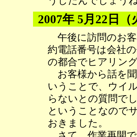
うしたんでしょう
2007年 5月22日
午後に訪問のお客様
約電話番号は会社の
の都合でヒアリン
お客様から話を聞
いうことで、ウイ
らないとの質問で
ということなので
おきました。
さて、作業再開で