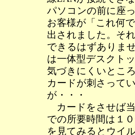
パソコンの前に座
お客様が「これ何
出されました。それ
できるはずありま
は一体型デスクト
気づきにくいところ
カードが刺さって
が・・・
カードをさせば当
での所要時間は１
を見てみるとウイ