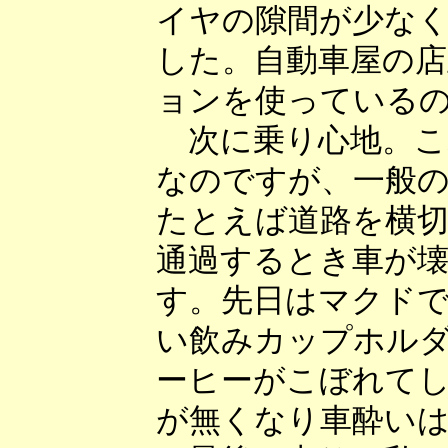
イヤの隙間が少な
した。自動車屋の
ョンを使っている
次に乗り心地。こ
なのですが、一般
たとえば道路を横
通過するとき車が
す。先日はマクド
い飲みカップホル
ーヒーがこぼれて
が無くなり車酔い