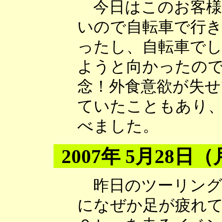
今日はこのお客様
いので自転車で行
ったし、自転車で
ようと向かったの
念！外食意欲が失
ていたこともあり
べました。
2007年 5月28日
昨日のツーリング
になぜか足が疲れ