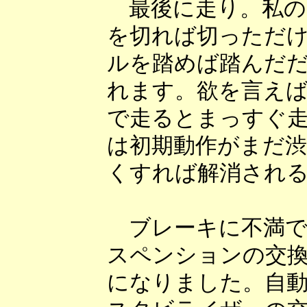
最後に走り。私の
を切れば切っただ
ルを踏めば踏んだ
れます。欲を言えば
で走るとまっすぐ
は初期動作がまだ
くすれば解消され
ブレーキに不満で
スペンションの交
になりました。自