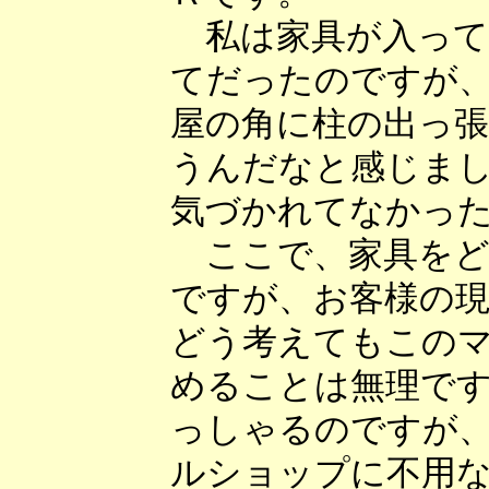
私は家具が入って
てだったのですが
屋の角に柱の出っ
うんだなと感じま
気づかれてなかっ
ここで、家具をど
ですが、お客様の
どう考えてもこの
めることは無理で
っしゃるのですが
ルショップに不用