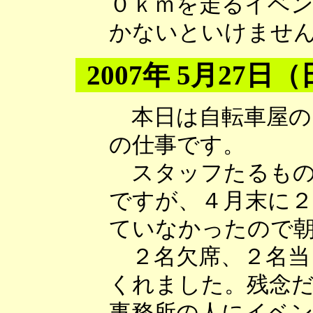
０ｋｍを走るイベ
かないといけませ
2007年 5月27日
本日は自転車屋の
の仕事です。
スタッフたるもの
ですが、４月末に
ていなかったので
２名欠席、２名当
くれました。残念
事務所の人にイベ